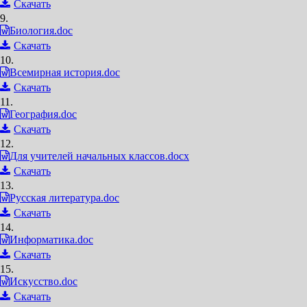
Скачать
9.
Биология.doc
Скачать
10.
Всемирная история.doc
Скачать
11.
География.doc
Скачать
12.
Для учителей начальных классов.docx
Скачать
13.
Русская литература.doc
Скачать
14.
Информатика.doc
Скачать
15.
Искусство.doc
Скачать