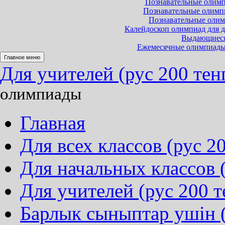
Познавательные олимпи
Познавательные олимпиа
Познавательные олимп
Калейдоскоп олимпиад для до
Выдающиеся 
Ежемесячные олимпиады и
Главное меню
Для учителей (рус 200 тен
олимпиады
Главная
Для всех классов (рус 20
Для начальных классов (
Для учителей (рус 200 т
Барлык сыныптар ушін (