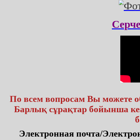
Серч
По всем вопросам Вы можете 
Барлық сұрақтар бойынша кел
б
Электронная почта/Электр