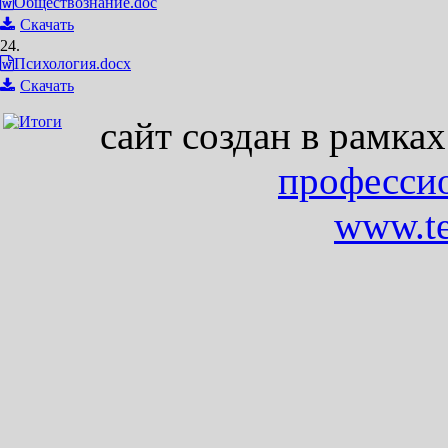
Обществознание.doc
Скачать
24.
Психология.docx
Скачать
сайт создан в рамка
професси
www.te