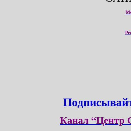
М
Ре
Подписывайт
Канал “Центр 