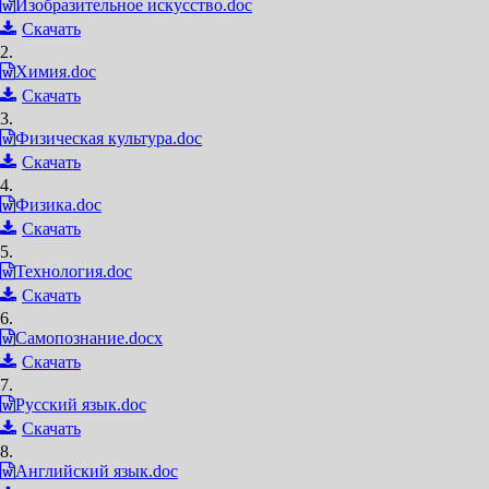
Изобразительное искусство.doc
Скачать
2.
Химия.doc
Скачать
3.
Физическая культура.doc
Скачать
4.
Физика.doc
Скачать
5.
Технология.doc
Скачать
6.
Самопознание.docx
Скачать
7.
Русский язык.doc
Скачать
8.
Английский язык.doc