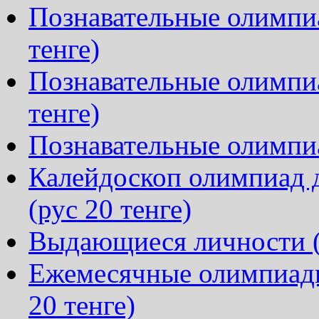
Познавательные олимпиа
тенге)
Познавательные олимпиа
тенге)
Познавательные олимпиа
Калейдоскоп олимпиад д
(рус 20 тенге)
Выдающиеся личности (р
Ежемесячные олимпиады
20 тенге)