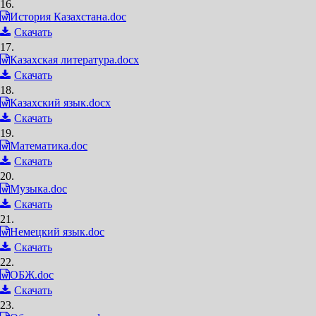
16.
История Казахстана.doc
Скачать
17.
Казахская литература.docx
Скачать
18.
Казахский язык.docx
Скачать
19.
Математика.doc
Скачать
20.
Музыка.doc
Скачать
21.
Немецкий язык.doc
Скачать
22.
ОБЖ.doc
Скачать
23.