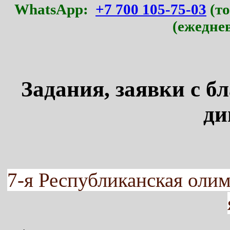
WhatsApp:
+7 700 105-75-03
(то
(ежедне
Задания, заявки с б
ди
7-я Республиканская олим