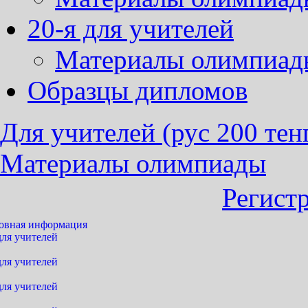
20-я для учителей
Материалы олимпиад
Образцы дипломов
Для учителей (рус 200 тен
Материалы олимпиады
Регист
овная информация
для учителей
для учителей
для учителей