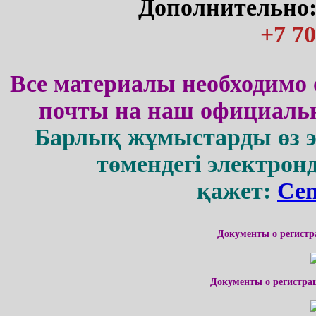
Дополнительно:
+7 70
Все материалы необходимо 
почты на наш официальн
Барлық жұмыстарды өз 
төмендегі электрон
қажет:
Cen
Документы о регистр
Документы о регистра