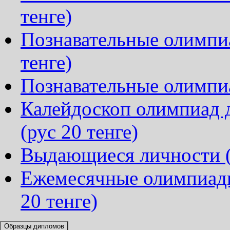
тенге)
Познавательные олимпиа
тенге)
Познавательные олимпиа
Калейдоскоп олимпиад д
(рус 20 тенге)
Выдающиеся личности (р
Ежемесячные олимпиады
20 тенге)
Образцы дипломов