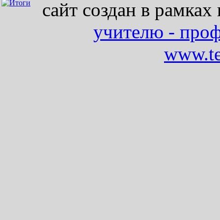
сайт создан в рамках
учителю - про
www.te