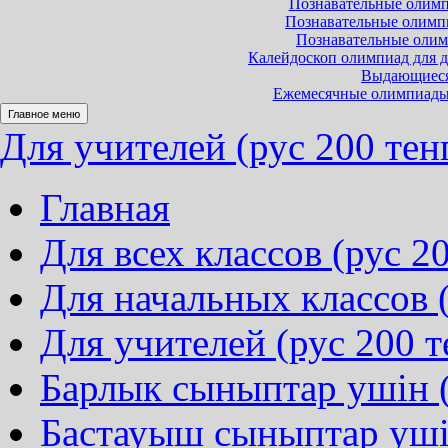
Познавательные олимпи
Познавательные олимпиа
Познавательные олимп
Калейдоскоп олимпиад для до
Выдающиеся 
Ежемесячные олимпиады и
Главное меню
Для учителей (рус 200 тен
Главная
Для всех классов (рус 20
Для начальных классов (
Для учителей (рус 200 т
Барлык сыныптар ушін (
Бастауыш сыныптар ушін