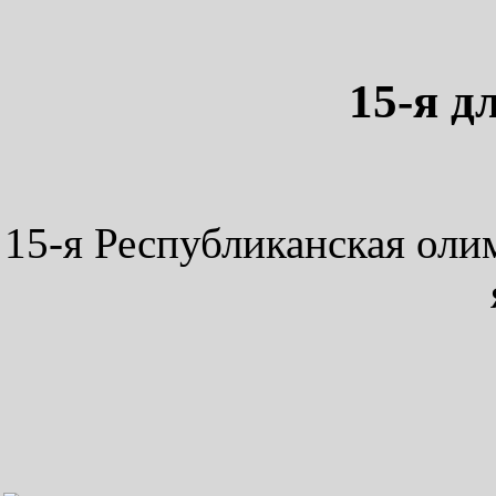
15-я д
15-я Республиканская оли