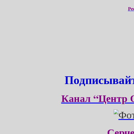
Ре
Подписывайт
Канал “Центр 
Серч