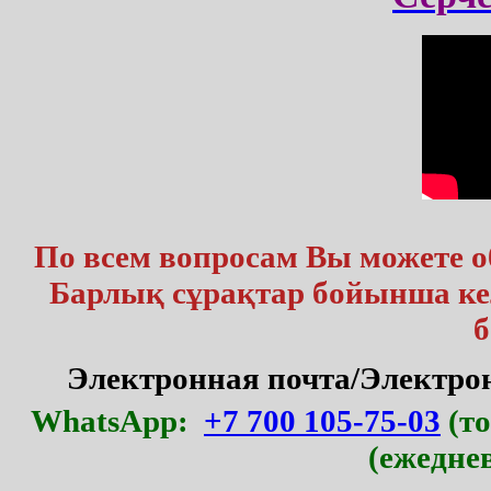
По всем вопросам Вы можете 
Барлық сұрақтар бойынша кел
б
Электронная почта/Электр
WhatsApp:
+7 700 105-75-03
(то
(ежедне