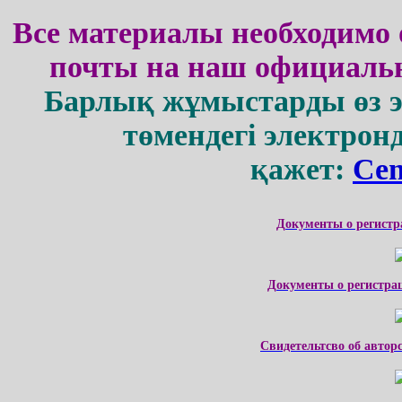
Все материалы необходимо 
почты на наш официальн
Барлық жұмыстарды өз 
төмендегі электрон
қажет:
Cen
Документы о регистр
Документы о регистра
Свидетельтсво об автор