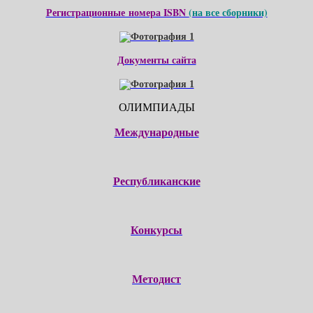
Регистрационные номера ISBN
(на все сборники)
Документы сайта
ОЛИМПИАДЫ
Международные
Республиканские
Конкурсы
Методист