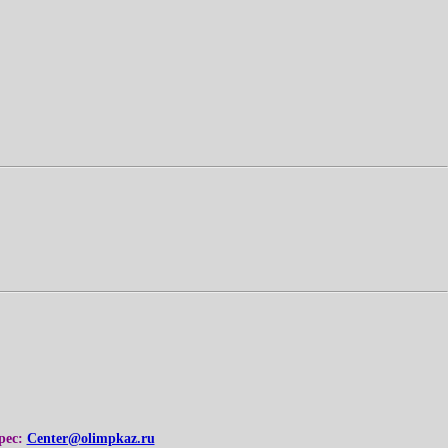
рес:
Center@olimpkaz.ru