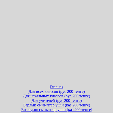
Главная
Для всех классов (рус 200 тенге)
Для начальных классов (рус 200 тенге)
Для учителей (рус 200 тенге)
Барлык сыныптар ушін (каз 200 тенге)
Бастауыш сыныптар ушін (каз 200 тенге)