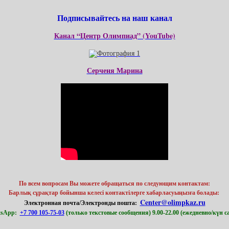
Подписывайтесь на наш канал
Канал “Центр Олимпиад” (YouTube)
Серченя Марина
По всем вопросам Вы можете обращаться по следующим контактам:
Барлық сұрақтар бойынша келесі контактілерге хабарласуыңызға болады: ​
Center@olimpkaz.ru
Электронная почта/Электронды пошта:
tsApp:
+7 700 105-75-03
(только текстовые сообщения) 9.00-22.00 (ежедневно/күн с