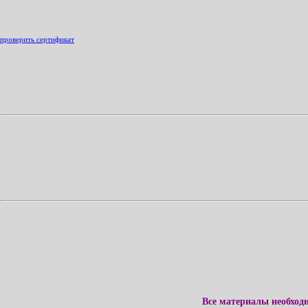
проверить сертификат
Все материалы необход