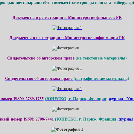
ондық почталарыңызбен төмендегі электронды поштаға жіберулерің
Документы о регистрации в Министерстве финансов РК
Документы о регистрации в Министерстве информации РК
Свидетельтсво об авторском праве
(на текстовые материалы)
Свидетельтсво об авторском праве
(на графические материалы)
номер ISSN: 2789-1755
ЮНЕСКО, г. Париж, Франция
журнал "Учи
(
;
нный номер ISSN: 2708-7441
ЮНЕСКО, г. Париж, Франция
журнал
(
;