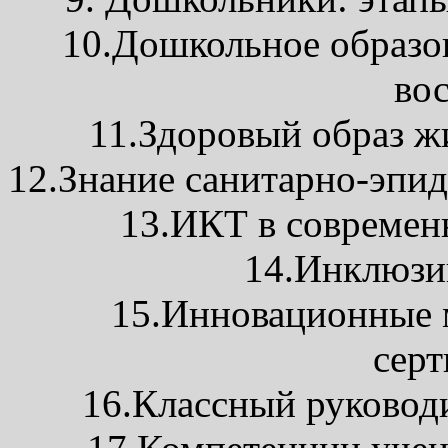
10.Дошкольное образов
во
11.Здоровый образ ж
12.Знание санитарно-эпи
13.ИКТ в современ
14.Инклюзи
15.Инновационные м
сер
16.Классный руковод