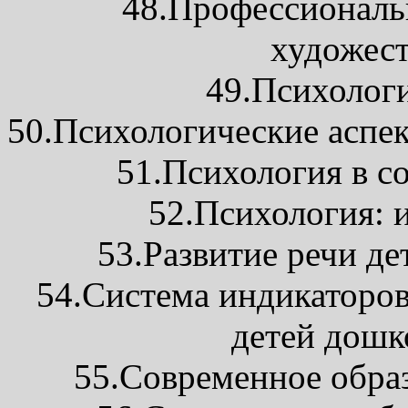
48.Профессиональн
художест
49.Психологи
50.Психологические аспек
51.Психология в с
52.Психология: 
53.Развитие речи де
54.Система индикаторов
детей дошк
55.Современное обра