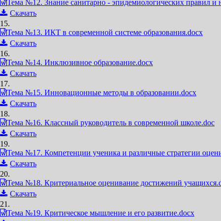
Тема №12. Знание санитарно - эпидемиологических правил и 
Скачать
15.
Тема №13. ИКТ в современной системе образования.docx
Скачать
16.
Тема №14. Инклюзивное образование.docx
Скачать
17.
Тема №15. Инновационные методы в образовании.docx
Скачать
18.
Тема №16. Классный руководитель в современной школе.doc
Скачать
19.
Тема №17. Компетенции ученика и различные стратегии оцен
Скачать
20.
Тема №18. Критериальное оценивание достижений учащихся.
Скачать
21.
Тема №19. Критическое мышление и его развитие.docx