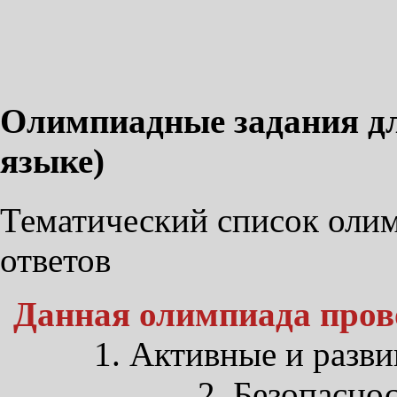
Олимпиадные задания дл
языке)
Тематический список олим
ответов
Данная олимпиада пров
1. Активные и разв
2. Безопаснос