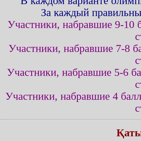
В каждом варианте олимп
За каждый правильный
Участники, набравшие 9-10 
с
Участники, набравшие 7-8 б
с
Участники, набравшие 5-6 б
с
Участники, набравшие 4 бал
с
Қаты