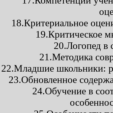
17.Компетенции учен
оц
18.Критериальное оцен
19.Критическое м
20.Логопед в
21.Методика сов
22.Младшие школьники: р
23.Обновленное содержа
24.Обучение в соо
особенно