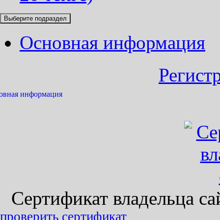
Выберите подраздел
Основная информация
Регист
овная информация
Сертификат владельца сайт
проверить сертификат