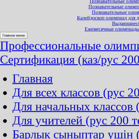
Познавательные олимпи
Познавательные олимпиа
Познавательные олимп
Калейдоскоп олимпиад для до
Выдающиеся 
Ежемесячные олимпиады и
Главное меню
Профессиональные олимпи
Сертификация (каз/рус 200
Главная
Для всех классов (рус 20
Для начальных классов (
Для учителей (рус 200 т
Барлык сыныптар ушін (