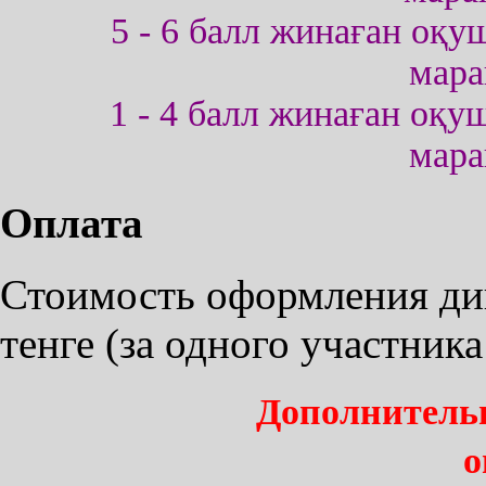
5 - 6 балл жинаған оқу
мара
1 - 4 балл жинаған оқ
мара
Оплата
Стоимость оформления дип
тенге (за одного участник
Дополнитель
о