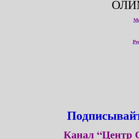
ОЛИ
М
Ре
Подписывайт
Канал “Центр 