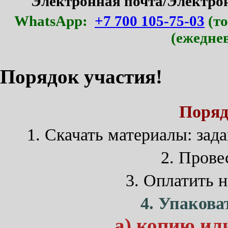
Электронная почта/Электр
WhatsApp:
+7 700 105-75-03
(то
(ежедне
Порядок участия!
Поряд
1. Cкачать материалы: зада
2. Прове
3. Оплатить 
4. Упакова
а) копию ил