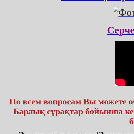
Серч
По всем вопросам Вы можете 
Барлық сұрақтар бойынша кел
б