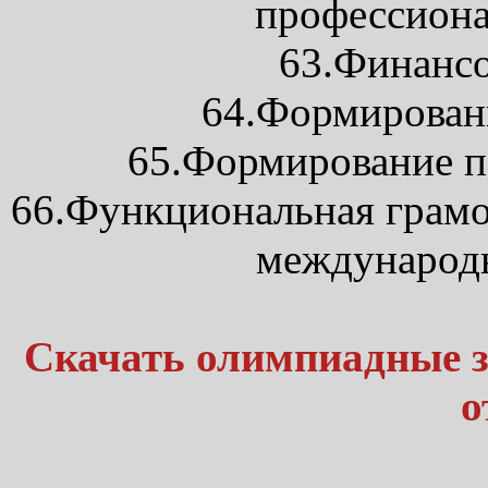
профессиона
63.Финансо
64.Формирован
65.Формирование п
66.Функциональная грамо
международ
Скачать олимпиадные з
о