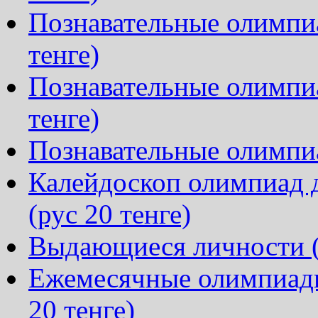
Познавательные олимпиа
тенге)
Познавательные олимпиа
тенге)
Познавательные олимпиа
Калейдоскоп олимпиад д
(рус 20 тенге)
Выдающиеся личности (р
Ежемесячные олимпиады
20 тенге)