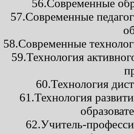
56.Современные обр
57.Современные педагог
о
58.Современные технолог
59.Технология активног
п
60.Технология дис
61.Технология развит
образоват
62.Учитель-професси