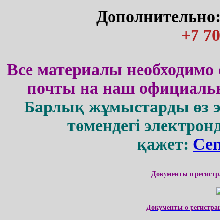
Дополнительно:
+7 70
Все материалы необходимо 
почты на наш официальн
Барлық жұмыстарды өз 
төмендегі электрон
қажет:
Cen
Документы о регистр
Документы о регистра