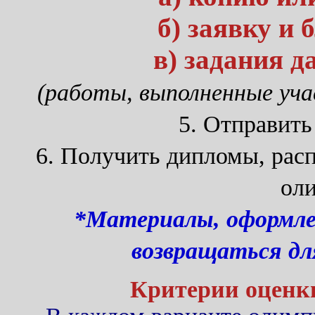
б) заявку и 
в) задания 
(работы, выполненные уч
5. Отправить
6. Получить дипломы, расп
ол
*Материалы, оформлен
возвращаться дл
Критерии оценк