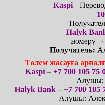
Kaspi
-
Перево
10
Получател
Halyk Ban
номеру
+
Получатель:
А
Төлем жасауға арнал
Kaspi
–
+7 700 105 75 
Алушы: 
Halyk Bank
–
+7 700 105 
Алушы: Алек