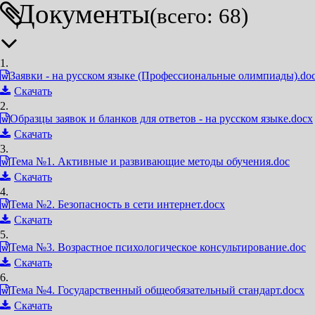
Документы
(всего: 68)
1.
Заявки - на русском языке (Профессиональные олимпиады).do
Скачать
2.
Образцы заявок и бланков для ответов - на русском языке.docx
Скачать
3.
Тема №1. Активные и развивающие методы обучения.doc
Скачать
4.
Тема №2. Безопасность в сети интернет.docx
Скачать
5.
Тема №3. Возрастное психологическое консультирование.doc
Скачать
6.
Тема №4. Государственный общеобязательный стандарт.docx
Скачать