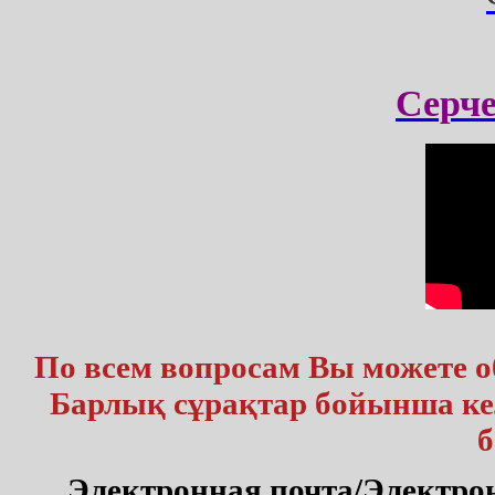
Серч
По всем вопросам Вы можете 
Барлық сұрақтар бойынша кел
б
Электронная почта/Электр