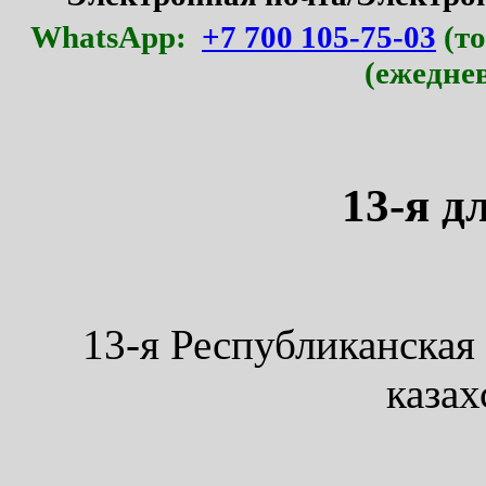
WhatsApp:
+7 700 105-75-03
(то
(ежедне
13-я д
13-я Республиканская
казах