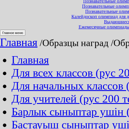
Познавательные олимпи
Познавательные олимпиа
Познавательные олимп
Калейдоскоп олимпиад для до
Выдающиеся 
Ежемесячные олимпиады и
Главное меню
Главная
/Образцы наград
/Обр
Главная
Для всех классов (рус 20
Для начальных классов (
Для учителей (рус 200 т
Барлык сыныптар ушін (
Бастауыш сыныптар ушін