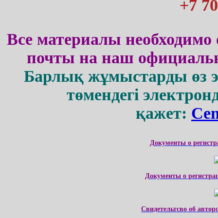
+7 70
Все материалы необходимо 
почты на наш официальн
Барлық жұмыстарды өз 
төмендегі электрон
қажет:
Cen
Документы о регистр
Документы о регистра
Свидетельтсво об автор