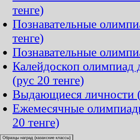
тенге)
Познавательные олимпиа
тенге)
Познавательные олимпиа
Калейдоскоп олимпиад д
(рус 20 тенге)
Выдающиеся личности (р
Ежемесячные олимпиады
20 тенге)
Образцы наград (казахские классы)