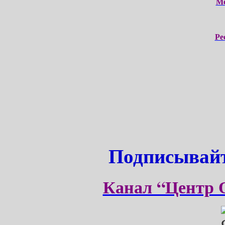
М
Ре
Подписывайт
Канал “Центр 