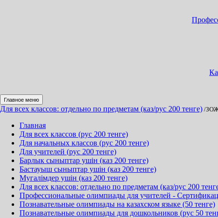
Професс
Ка
Главное меню
Для всех классов: отдельно по предметам (каз/рус 200 тенге)
/ЗО
Главная
Для всех классов (рус 200 тенге)
Для начальных классов (рус 200 тенге)
Для учителей (рус 200 тенге)
Барлык сыныптар ушін (каз 200 тенге)
Бастауыш сыныптар ушін (каз 200 тенге)
Мугалімдер ушін (каз 200 тенге)
Для всех классов: отдельно по предметам (каз/рус 200 тенг
Профессиональные олимпиады для учителей - Сертификация
Познавательные олимпиады на казахском языке (50 тенге)
Познавательные олимпиады для дошкольников (рус 50 тен