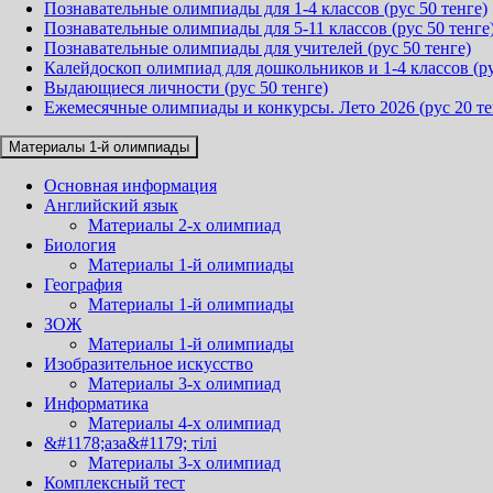
Познавательные олимпиады для 1-4 классов (рус 50 тенге)
Познавательные олимпиады для 5-11 классов (рус 50 тенге
Познавательные олимпиады для учителей (рус 50 тенге)
Калейдоскоп олимпиад для дошкольников и 1-4 классов (ру
Выдающиеся личности (рус 50 тенге)
Ежемесячные олимпиады и конкурсы. Лето 2026 (рус 20 те
Материалы 1-й олимпиады
Основная информация
Английский язык
Материалы 2-х олимпиад
Биология
Материалы 1-й олимпиады
География
Материалы 1-й олимпиады
ЗОЖ
Материалы 1-й олимпиады
Изобразительное искусство
Материалы 3-х олимпиад
Информатика
Материалы 4-х олимпиад
&#1178;аза&#1179; тілі
Материалы 3-х олимпиад
Комплексный тест