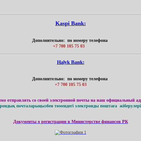
Kaspi Bank:
Дополнительно: по номеру телефона
+7 700 105 75 03
Нalyk Bank:
Дополнительно: по номеру телефона
+7 700 105 75 03
имо отправлять со своей электронной почты на наш официальный ад
ондық почталарыңызбен төмендегі электронды поштаға жіберулерің
Документы о регистрации в Министерстве финансов РК