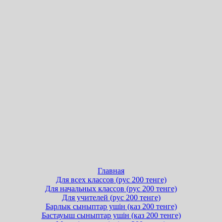
Главная
Для всех классов (рус 200 тенге)
Для начальных классов (рус 200 тенге)
Для учителей (рус 200 тенге)
Барлык сыныптар ушін (каз 200 тенге)
Бастауыш сыныптар ушін (каз 200 тенге)