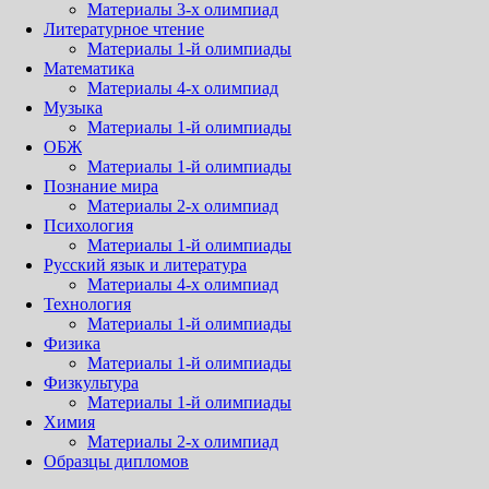
Материалы 3-х олимпиад
Литературное чтение
Материалы 1-й олимпиады
Математика
Материалы 4-х олимпиад
Музыка
Материалы 1-й олимпиады
ОБЖ
Материалы 1-й олимпиады
Познание мира
Материалы 2-х олимпиад
Психология
Материалы 1-й олимпиады
Русский язык и литература
Материалы 4-х олимпиад
Технология
Материалы 1-й олимпиады
Физика
Материалы 1-й олимпиады
Физкультура
Материалы 1-й олимпиады
Химия
Материалы 2-х олимпиад
Образцы дипломов