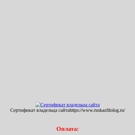
Сертификат владельца сайтаhttps://www.ruskazfilolog.ru/
Оплата: