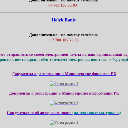
Дополнительно: по номеру телефона
+7 700 105 75 03
Нalyk Bank:
Дополнительно: по номеру телефона
+7 700 105 75 03
имо отправлять со своей электронной почты на наш официальный ад
ондық почталарыңызбен төмендегі электронды поштаға жіберулерің
Документы о регистрации в Министерстве финансов РК
Документы о регистрации в Министерстве информации РК
Свидетельтсво об авторском праве
(на текстовые материалы)