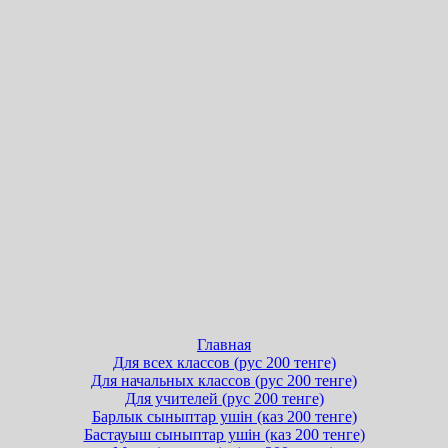
Главная
Для всех классов (рус 200 тенге)
Для начальных классов (рус 200 тенге)
Для учителей (рус 200 тенге)
Барлык сыныптар ушін (каз 200 тенге)
Бастауыш сыныптар ушін (каз 200 тенге)