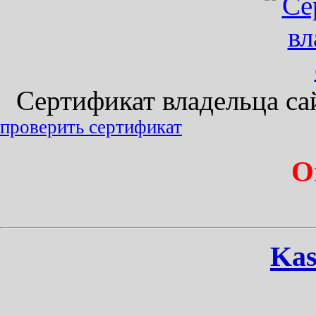
Сертификат владельца сайт
проверить сертификат
О
Kas