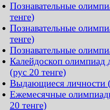
Познавательные олимпиа
тенге)
Познавательные олимпиа
тенге)
Познавательные олимпиа
Калейдоскоп олимпиад д
(рус 20 тенге)
Выдающиеся личности (р
Ежемесячные олимпиады
20 тенге)