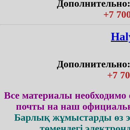
Дополнительно:
+7 700
Нal
Дополнительно:
+7 70
Все материалы необходимо 
почты на наш официальн
Барлық жұмыстарды өз 
төмендегі электрон