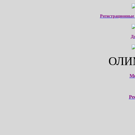
Регистрационные
Д
ОЛИ
М
Ре