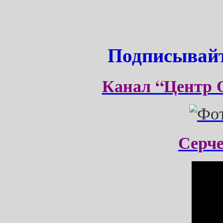
Подписывайт
Канал “Центр 
Серч