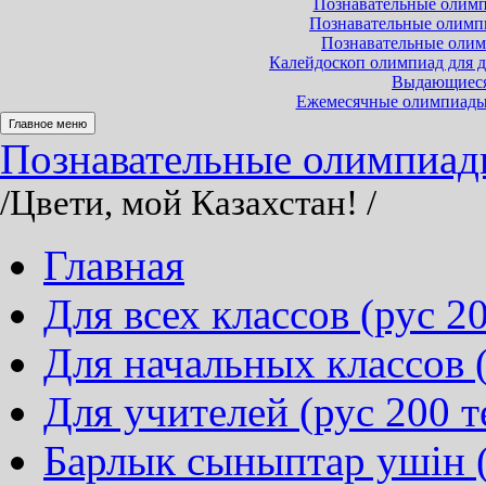
Познавательные олимпи
Познавательные олимпиа
Познавательные олимп
Калейдоскоп олимпиад для до
Выдающиеся 
Ежемесячные олимпиады и
Главное меню
Познавательные олимпиады 
/Цвети, мой Казахстан!
/
Главная
Для всех классов (рус 20
Для начальных классов (
Для учителей (рус 200 т
Барлык сыныптар ушін (